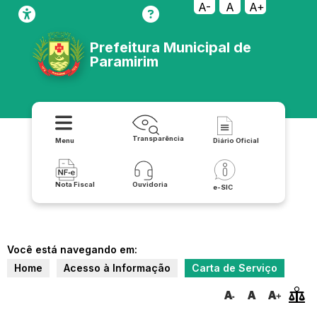
A-
A
A+
Prefeitura Municipal de
Paramirim
Transparência
Menu
Diário Oficial
Nota Fiscal
Ouvidoria
e-SIC
Você está navegando em:
Home
Acesso à Informação
Carta de Serviço