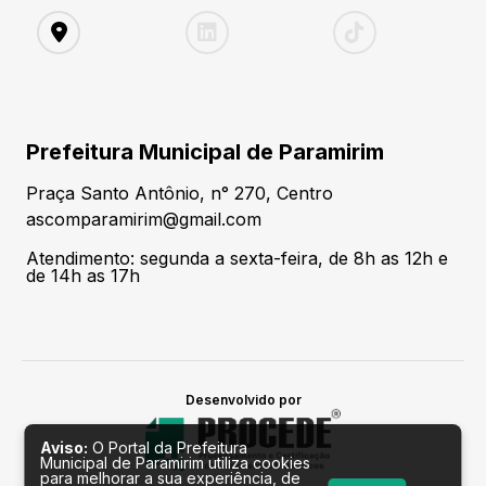
Prefeitura Municipal de Paramirim
Praça Santo Antônio, n° 270, Centro
ascomparamirim@gmail.com
Atendimento: segunda a sexta-feira, de 8h as 12h e
de 14h as 17h
Desenvolvido por
Aviso:
O Portal da Prefeitura
Municipal de Paramirim utiliza cookies
para melhorar a sua experiência, de