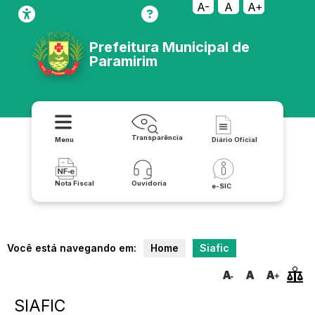
A-
A
A+
Prefeitura Municipal de
Paramirim
Transparência
Menu
Diário Oficial
Nota Fiscal
Ouvidoria
e-SIC
Você está navegando em:
Home
Siafic
SIAFIC