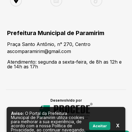
Prefeitura Municipal de Paramirim
Praça Santo Antônio, n° 270, Centro
ascomparamirim@gmail.com
Atendimento: segunda a sexta-feira, de 8h as 12h e
de 14h as 17h
Desenvolvido por
Aviso:
O Portal da Prefeitura
Municipal de Paramirim utiliza cookies
para melhorar a sua experiência, de
X
acordo com a nossa Política de
Aceitar
Privacidade, ao continuar navegando,