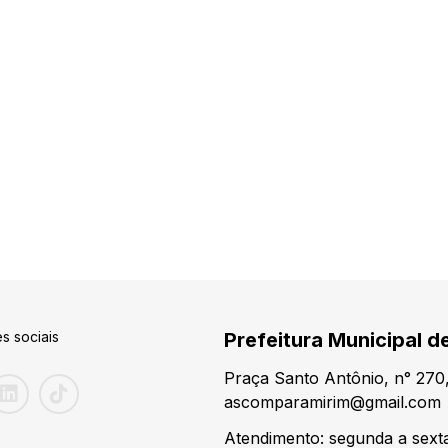
s sociais
Prefeitura Municipal d
Praça Santo Antônio, n° 270
ascomparamirim@gmail.com
Atendimento: segunda a sexta