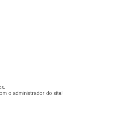
os.
om o administrador do site!