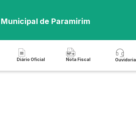
iscal_rgf_documentos
a Municipal de Paramirim
Diário Oficial
Nota Fiscal
Ouvidori